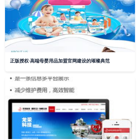
正版授权·高端母婴用品加盟官网建设的璀璨典范