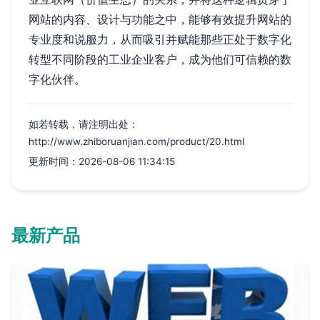
网站的内容、设计与功能之中，能够有效提升网站的
专业度和说服力，从而吸引并赋能那些正处于数字化
转型不同阶段的工业企业客户，成为他们可信赖的数
字化伙伴。
如若转载，请注明出处：
http://www.zhiboruanjian.com/product/20.html
更新时间：2026-08-06 11:34:15
最新产品