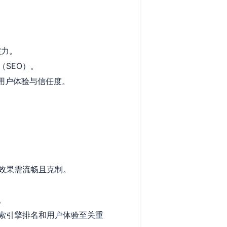
实力。
SEO）。
用户体验与信任度。
效果需流畅且克制。
。
索引擎排名和用户体验至关重