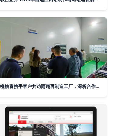
橙柚青携手客户共访雨翔再制造工厂，深析合作新机共绘发展蓝图