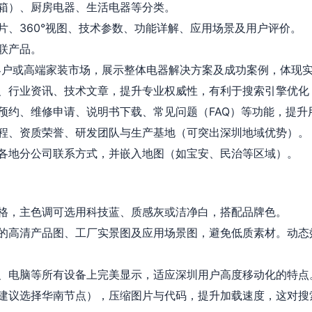
箱）、厨房电器、生活电器等分类。
片、360°视图、技术参数、功能详解、应用场景及用户评价。
联产品。
客户或高端家装市场，展示整体电器解决方案及成功案例，体现
、行业资讯、技术文章，提升专业权威性，有利于搜索引擎优化（
预约、维修申请、说明书下载、常见问题（FAQ）等功能，提升
程、资质荣誉、研发团队与生产基地（可突出深圳地域优势）。
各地分公司联系方式，并嵌入地图（如宝安、民治等区域）。
格，主色调可选用科技蓝、质感灰或洁净白，搭配品牌色。
的高清产品图、工厂实景图及应用场景图，避免低质素材。动态
、电脑等所有设备上完美显示，适应深圳用户高度移动化的特点
建议选择华南节点），压缩图片与代码，提升加载速度，这对搜