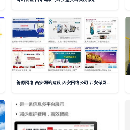
善源网络 西安网站建设 西安网络公司 西安做网站的公司 西安网络推广优化 西安网站托管 如何做网站 怎样做网站 网站建设那家好 西安最好的网络公司 微信官网