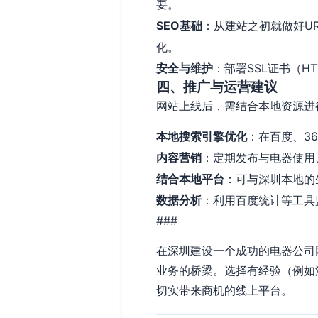
要。
SEO基础
：从建站之初就做好U
化。
安全与维护
：部署SSL证书（H
四、推广与运营建议
网站上线后，需结合本地资源进
本地搜索引擎优化
：在百度、3
内容营销
：定期发布与电器使用
结合本地平台
：可与深圳本地的
数据分析
：利用百度统计等工具
###
在深圳建设一个成功的电器公司
业务的桥梁。选择有经验（例如
切实带来商机的线上平台。